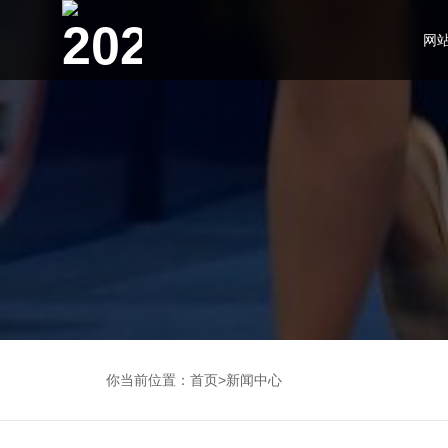
网
你当前位置：
首页
>
新闻中心