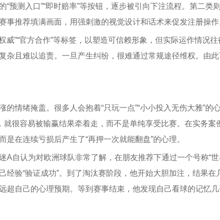
“预测入口”“即时赔率”等按钮，逐步被引向下注流程。第二类
赛事推荐填满画面，用强刺激的视觉设计和话术来促发注册操作
“权威”“官方合作”等标签，以塑造可信赖形象，但实际运作情
复杂且难以追责。一旦产生纠纷，很难通过常规途径维权。由此可见
的情绪掩盖。很多人会抱着“只玩一点”“小小投入无伤大雅”的
式，就很容易被输赢结果牵着走，而不是单纯享受比赛。在实务案
而是在连续亏损后产生了“再押一次就能翻盘”的心理。
迷A自认为对欧洲球队非常了解，在朋友推荐下通过一个号称“世
经验“验证成功”。到了淘汰赛阶段，他开始大胆加注，结果在几
远超自己的心理预期。等到赛事结束，他发现自己看球的记忆几