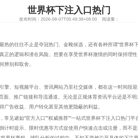
世界杯下注入口热门
发布时间：2026-08-07T05:49:38+08:00 阅读量：
最热的往往不止是夺冠热门、金靴候选，还有各种所谓“世界杯下
真正的逻辑和潜在风险。想要在享受世界杯激情的同时保持理性
何辨别和取舍。
引擎、短视频平台、资讯网站乃至社交媒体，都在这一时间段迎
列聚合页面、推广链接和导流通道。无论是正规体育资讯平台还是不
得广告收益、用户转化甚至其他更隐蔽的利益。
常见诸如“官方入口”“权威推荐”“一站式世界杯下注入口热门
倒计时提示、限时优惠等方式促使用户快速点击或注册，而不是
浏览世界杯赛程、球队分析的过程中，不知不觉被引至具体的下注