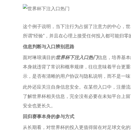
这个例子说明，当下注行为占据了注意力的中心，世
所谓“经验”，并且在心理上接受任何投入都可能归
信息判断与入口辨别思路
面对琳琅满目的
世界杯下注入口热门
信息，培养基本
本身就违背了常识和概率规律，往往意味着平台更重
示，是否有清晰的用户协议与隐私说明，而不是一味引
此外还应关注自身信息安全。在某些入口中，注册流
了解世界杯相关信息，完全没有必要在未知平台上留
安全也更长久。
回归赛事本身的参与方式
从长期看，对世界杯的投入更值得留在对足球文化的