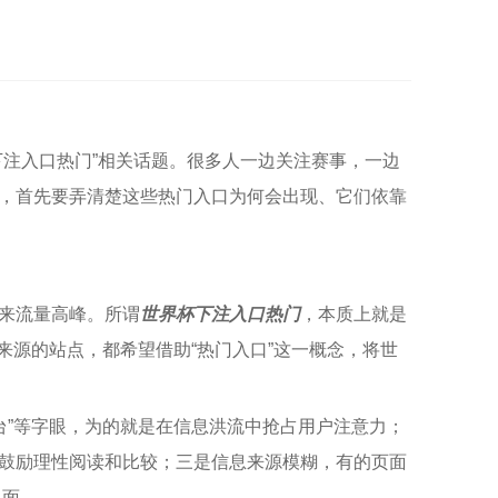
注入口热门”相关话题。很多人一边关注赛事，一边
，首先要弄清楚这些热门入口为何会出现、它们依靠
来流量高峰。所谓
世界杯下注入口热门
，本质上就是
明来源的站点，都希望借助“热门入口”这一概念，将世
平台”等字眼，为的就是在信息洪流中抢占用户注意力；
鼓励理性阅读和比较；三是信息来源模糊，有的页面
界面。