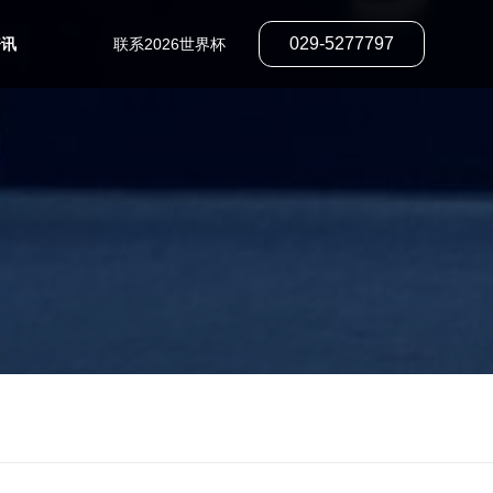
029-5277797
资讯
联系2026世界杯