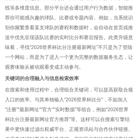
线等多维度信息。部分平台还会通过用户行为数据，智能推
荐你可能感兴趣的球队、比赛或专题内容。例如，当系统识
别你频繁查看某支球队的赛程和数据时，会自动在首页或推
送中优先呈现该队比赛的实时比分和赛后报告。此类升级意
味着，寻找“2026世界杯比分注册最新网址”不只是为了登陆
一个网站，而是为了进入一个更为完整的数据服务生态，让
观赛体验从被动观看变成主动参与。
关键词的合理融入与信息检索效率
在搜索和使用过程中，合理组合关键词，可以提高获取合规
入口的效率。与其单独输入“2026世界杯比分”，不如加入
“注册”“最新网址”“官方”“实时数据”等组合，例如“2026世界
杯比分注册最新网址官方推荐”等。这样可以在搜索引擎结
果中更快速过滤出权威平台、正规资讯站与合作伙伴链接。