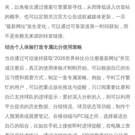
夹，以免每次通过搜索引擎重新寻找，从而降低误入仿冒站
的概率。也可以定期关注官方公告或权威媒体更新，一旦
“最新网址”发生变化，可以通过可靠渠道第一时间获知，而
不是依赖无来源的转发链接。
结合个人体验打造专属比分使用策略
当你通过可信途径获取“2026世界杯比分注册最新网址”并完
成注册后，真正的使用体验才刚刚开始。可以根据自己的生
活习惯和观赛方式，制定一套专属策略。例如，平时工作繁
忙的用户，可以把重点放在推送与提醒，只订阅重要比赛和
自己支持球队的进球提示；爱好深入分析的人，则可以利用
平台提供的历史数据、分组情况、球员状态等功能，制作个
人预测表或观赛笔记。在移动端与PC端之间，选择最适合
自己的组合，比如在手机上接收即时进球提醒，在电脑上查