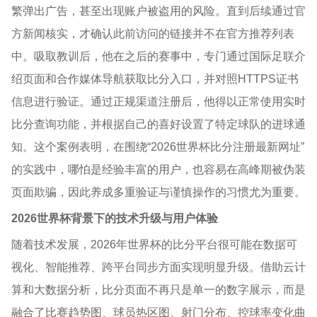
繁弹出广告，甚至出现账户被盗用的风险。直到后续通过官
方新闻核实，才确认此前访问的链接并不在官方推荐列表
中。吸取教训后，他在之后的赛事中，专门通过国际足联介
绍页面和合作媒体导航获取比分入口，并对照HTTPS证书
信息进行验证。通过正规渠道注册后，他得以正常使用实时
比分查询功能，并根据自己的喜好设置了特定球队的进球通
知。这个案例表明，在围绕“2026世界杯比分注册最新网址”
的实践中，哪怕是经验丰富的用户，也容易在高峰期被伪装
页面欺骗，因此养成多重验证与谨慎操作的习惯尤为重要。
2026世界杯背景下的技术升级与用户体验
随着技术发展，2026年世界杯的比分平台很可能在数据可
视化、智能推荐、跨平台同步方面实现明显升级。借助云计
算和大数据分析，比分页面不再只是单一的数字展示，而是
融合了比赛趋势图、球员热区图、射门分布、控球率变化曲