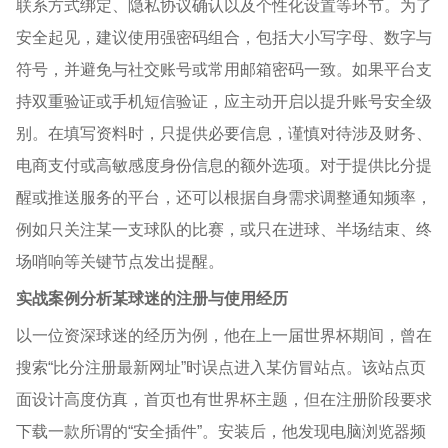
联系方式绑定、隐私协议确认以及个性化设置等环节。为了
安全起见，建议使用强密码组合，包括大小写字母、数字与
符号，并避免与社交账号或常用邮箱密码一致。如果平台支
持双重验证或手机短信验证，应主动开启以提升账号安全级
别。在填写资料时，只提供必要信息，谨慎对待涉及财务、
电商支付或高敏感度身份信息的额外选项。对于提供比分提
醒或推送服务的平台，还可以根据自身需求调整通知频率，
例如只关注某一支球队的比赛，或只在进球、半场结束、终
场哨响等关键节点发出提醒。
实战案例分析某球迷的注册与使用经历
以一位资深球迷的经历为例，他在上一届世界杯期间，曾在
搜索“比分注册最新网址”时误点进入某仿冒站点。该站点页
面设计高度仿真，首页也有世界杯主题，但在注册阶段要求
下载一款所谓的“安全插件”。安装后，他发现电脑浏览器频