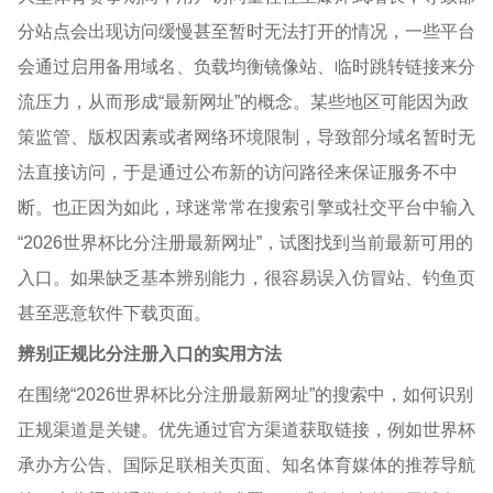
分站点会出现访问缓慢甚至暂时无法打开的情况，一些平台
会通过启用备用域名、负载均衡镜像站、临时跳转链接来分
流压力，从而形成“最新网址”的概念。某些地区可能因为政
策监管、版权因素或者网络环境限制，导致部分域名暂时无
法直接访问，于是通过公布新的访问路径来保证服务不中
断。也正因为如此，球迷常常在搜索引擎或社交平台中输入
“2026世界杯比分注册最新网址”，试图找到当前最新可用的
入口。如果缺乏基本辨别能力，很容易误入仿冒站、钓鱼页
甚至恶意软件下载页面。
辨别正规比分注册入口的实用方法
在围绕“2026世界杯比分注册最新网址”的搜索中，如何识别
正规渠道是关键。优先通过官方渠道获取链接，例如世界杯
承办方公告、国际足联相关页面、知名体育媒体的推荐导航