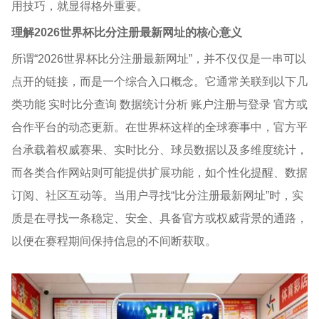
用技巧，就显得格外重要。
理解2026世界杯比分注册最新网址的核心意义
所谓“2026世界杯比分注册最新网址”，并不仅仅是一串可以
点开的链接，而是一个综合入口概念。它通常关联到以下几
类功能 实时比分查询 数据统计分析 账户注册与登录 官方或
合作平台的动态更新。在世界杯这样的全球赛事中，官方平
台承载着权威赛果、实时比分、球员数据以及多维度统计，
而各类合作网站则可能提供扩展功能，如个性化提醒、数据
订阅、社区互动等。当用户寻找“比分注册最新网址”时，实
质是在寻找一条稳定、安全、具备官方或权威背景的通路，
以便在赛程期间保持信息的不间断获取。