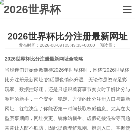
你当前位置：
首页
>
新闻中心
2026世界杯比分注册最新网址
发布时间：2026-08-09T05:49:35+08:00 阅读量：
2026世界杯比分注册最新网址全攻略
当球迷们开始倒数期待2026年世界杯时，围绕“2026世界杯
比分注册最新网址”的话题也悄然升温。无论你是资深足彩
玩家、数据控球迷，还是只想跟着赛事节奏实时了解比分与
赛程的新手，一个安全、稳定、方便的比分注册入口与最新
网址，往往决定了你能否第一时间获取权威信息。尤其在大
型赛事期间，网址变更、镜像站横生、虚假链接混杂等问题
常常让人防不胜防，因此提前理解规则、辨别入口、掌握使