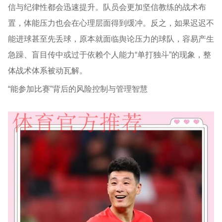
信与纪律性都会迅速提升。队员会更加坚信教练的战术布
置，体能压力也会在心理层面得到缓冲。反之，如果迟迟不
能进球甚至先丢球，原本就面临舆论压力的球队，容易产生
急躁、盲目传中或过于依赖个人能力“单打独斗”的现象，整
体战术体系被动瓦解。
“能参加比赛”背后的风险控制与管理智慧