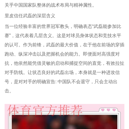
关乎中国国家队整体的战术布局与精神属性。
里皮信任武磊的深层含义
当一位经验丰富的世界冠军教头，明确表态“武磊能参加比
赛”，这代表着几层含义。这是对球员身体状态和竞技水平
的认可。作为前锋，武磊的最大价值，在于他在前场的穿插
跑动、纵深冲击以及把握机会的能力。即便面对高强度对
抗，他依然能凭借灵敏的启动和捕捉空间的直觉，有效拉扯
对手防线。让状态良好的武磊出场，本身就是一种进攻信
号，是对对手的明确宣告: 中国队不会退守，只会主动出
击。