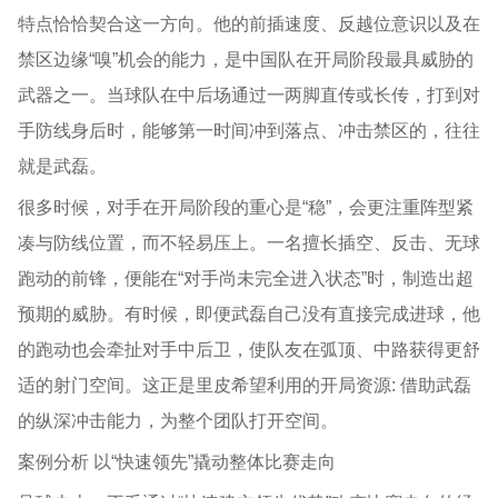
特点恰恰契合这一方向。他的前插速度、反越位意识以及在
禁区边缘“嗅”机会的能力，是中国队在开局阶段最具威胁的
武器之一。当球队在中后场通过一两脚直传或长传，打到对
手防线身后时，能够第一时间冲到落点、冲击禁区的，往往
就是武磊。
很多时候，对手在开局阶段的重心是“稳”，会更注重阵型紧
凑与防线位置，而不轻易压上。一名擅长插空、反击、无球
跑动的前锋，便能在“对手尚未完全进入状态”时，制造出超
预期的威胁。有时候，即便武磊自己没有直接完成进球，他
的跑动也会牵扯对手中后卫，使队友在弧顶、中路获得更舒
适的射门空间。这正是里皮希望利用的开局资源: 借助武磊
的纵深冲击能力，为整个团队打开空间。
案例分析 以“快速领先”撬动整体比赛走向