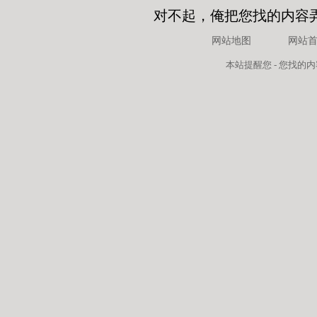
对不起，俺把您找的内容
网站地图
网站
本站
提醒您 - 您找