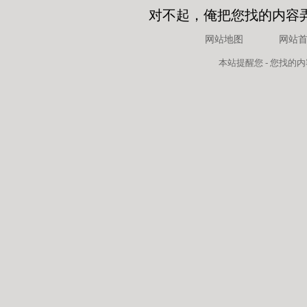
对不起，俺把您找的内容
网站地图
网站
本站
提醒您 - 您找